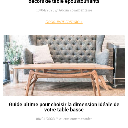
décors de table époustouflants
10/04/2023
Aucun commentaire
Découvrir l'article »
Guide ultime pour choisir la dimension idéale de
votre table basse
08/04/2023
Aucun commentaire