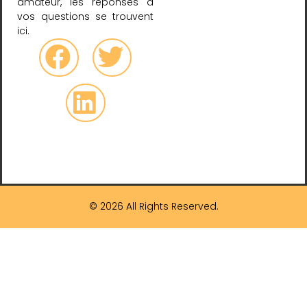
amateur, les réponses à
vos questions se trouvent
ici.
© 2026 All Rights Reserved.