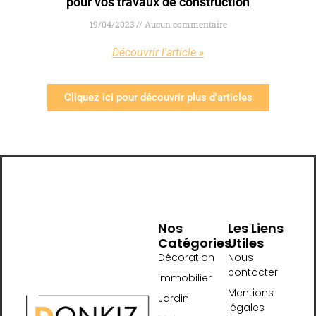
pour vos travaux de construction
19/04/2023
Aucun commentaire
Découvrir l'article »
Cliquez ici pour découvrir plus d'articles
Nos
Les Liens
Catégories
Utiles
Décoration
Nous
contacter
Immobilier
Mentions
Jardin
légales