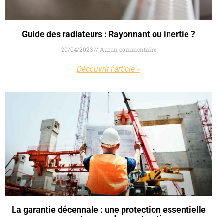
Guide des radiateurs : Rayonnant ou inertie ?
20/04/2023
Aucun commentaire
Découvrir l'article »
La garantie décennale : une protection essentielle