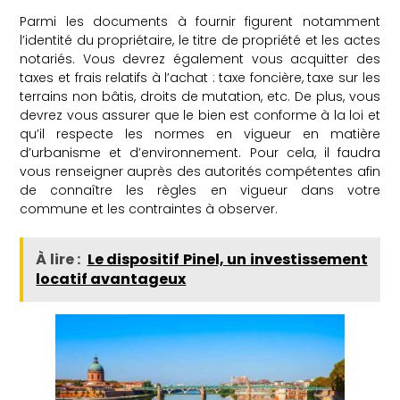
Parmi les documents à fournir figurent notamment
l’identité du propriétaire, le titre de propriété et les actes
notariés. Vous devrez également vous acquitter des
taxes et frais relatifs à l’achat : taxe foncière, taxe sur les
terrains non bâtis, droits de mutation, etc. De plus, vous
devrez vous assurer que le bien est conforme à la loi et
qu’il respecte les normes en vigueur en matière
d’urbanisme et d’environnement. Pour cela, il faudra
vous renseigner auprès des autorités compétentes afin
de connaître les règles en vigueur dans votre
commune et les contraintes à observer.
À lire :
Le dispositif Pinel, un investissement
locatif avantageux