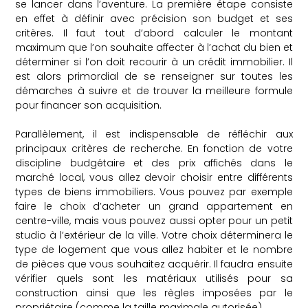
se lancer dans l’aventure. La première étape consiste
en effet à définir avec précision son budget et ses
critères. Il faut tout d’abord calculer le montant
maximum que l’on souhaite affecter à l’achat du bien et
déterminer si l’on doit recourir à un crédit immobilier. Il
est alors primordial de se renseigner sur toutes les
démarches à suivre et de trouver la meilleure formule
pour financer son acquisition.
Parallèlement, il est indispensable de réfléchir aux
principaux critères de recherche. En fonction de votre
discipline budgétaire et des prix affichés dans le
marché local, vous allez devoir choisir entre différents
types de biens immobiliers. Vous pouvez par exemple
faire le choix d’acheter un grand appartement en
centre-ville, mais vous pouvez aussi opter pour un petit
studio à l’extérieur de la ville. Votre choix déterminera le
type de logement que vous allez habiter et le nombre
de pièces que vous souhaitez acquérir. Il faudra ensuite
vérifier quels sont les matériaux utilisés pour sa
construction ainsi que les règles imposées par le
propriétaire (comme la taille maximale autorisée).