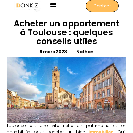
Contact
Acheter un appartement
à Toulouse : quelques
conseils utiles
5 mars 2023
Nathan
Toulouse est une ville riche en patrimoine et en
possibilités pour acheter un bien
immobilier
. Qu’il