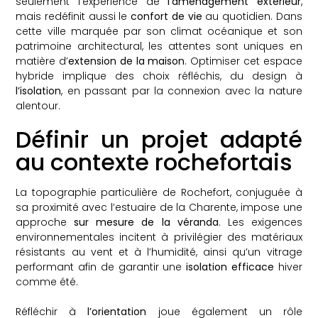
seulement l’expérience de
l’aménagement extérieur
,
mais redéfinit aussi le
confort de vie
au quotidien. Dans
cette ville marquée par son climat océanique et son
patrimoine architectural, les attentes sont uniques en
matière d’
extension de la maison
. Optimiser cet espace
hybride implique des choix réfléchis, du design à
l’isolation
, en passant par la connexion avec la nature
alentour.
Définir un projet adapté
au contexte rochefortais
La topographie particulière de Rochefort, conjuguée à
sa proximité avec l’estuaire de la Charente, impose une
approche
sur mesure de la véranda
. Les exigences
environnementales incitent à privilégier des matériaux
résistants au vent et à l’humidité, ainsi qu’un vitrage
performant afin de garantir une
isolation efficace
hiver
comme été.
Réfléchir à
l’orientation
joue également un rôle