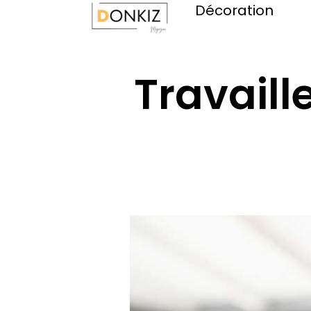
Décoration
Travaill