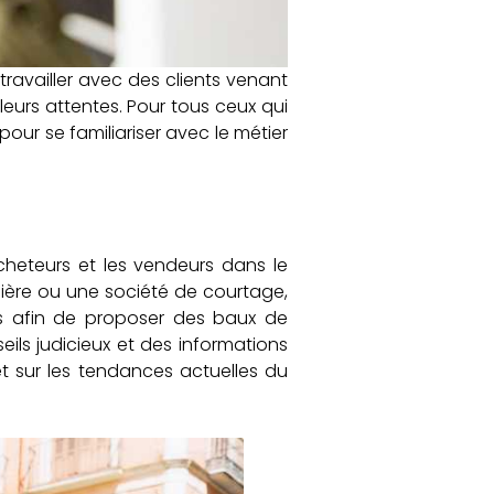
travailler avec des clients venant
eurs attentes. Pour tous ceux qui
our se familiariser avec le métier
eteurs et les vendeurs dans le
ière ou une société de courtage,
rs afin de proposer des baux de
seils judicieux et des informations
et sur les tendances actuelles du