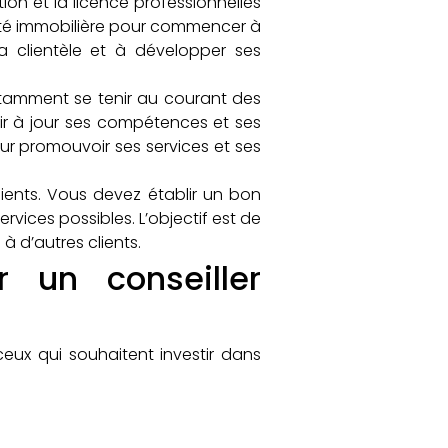
ion et la licence professionnelles
été immobilière pour commencer à
a clientèle et à développer ses
onstamment se tenir au courant des
ir à jour ses compétences et ses
our promouvoir ses services et ses
clients. Vous devez établir un bon
ervices possibles. L’objectif est de
à d’autres clients.
 un conseiller
ceux qui souhaitent investir dans