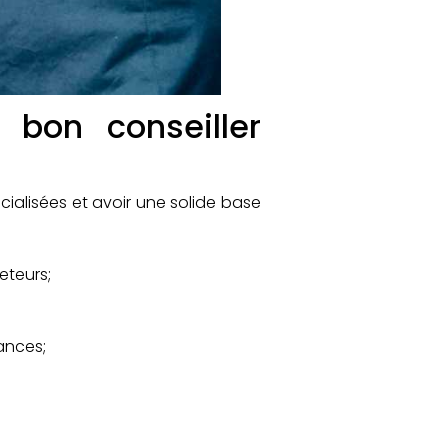
bon conseiller
cialisées et avoir une solide base
eteurs;
ances;