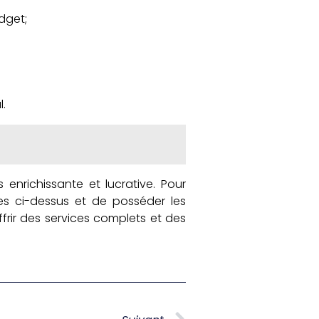
dget;
l.
 enrichissante et lucrative. Pour
ées ci-dessus et de posséder les
ffrir des services complets et des