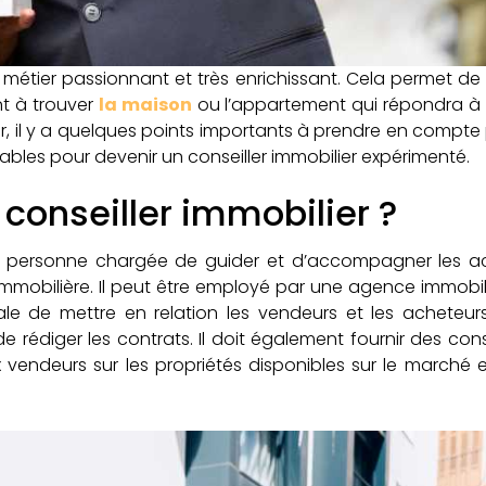
métier passionnant et très enrichissant. Cela permet de 
nt à trouver
la maison
ou l’appartement qui répondra à l
, il y a quelques points importants à prendre en compte p
ables pour devenir un conseiller immobilier expérimenté.
conseiller immobilier ?
 personne chargée de guider et d’accompagner les ach
mmobilière. Il peut être employé par une agence immobil
le de mettre en relation les vendeurs et les acheteu
de rédiger les contrats. Il doit également fournir des con
vendeurs sur les propriétés disponibles sur le marché 