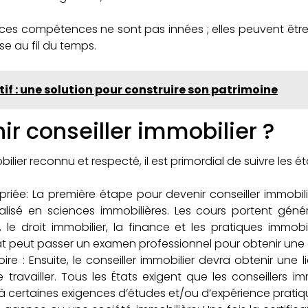
e ces compétences ne sont pas innées ; elles peuvent êt
e au fil du temps.
if : une solution pour construire son patrimoine
 conseiller immobilier ?
bilier reconnu et respecté, il est primordial de suivre les 
riée: La première étape pour devenir conseiller immobil
isé en sciences immobilières. Les cours portent génér
, le droit immobilier, la finance et les pratiques immobil
peut passer un examen professionnel pour obtenir une cert
ire : Ensuite, le conseiller immobilier devra obtenir une
te travailler. Tous les États exigent que les conseiller
t à certaines exigences d’études et/ou d’expérience pratiq