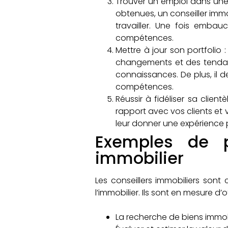
Trouver un emploi dans une a
obtenues, un conseiller imm
travailler. Une fois embau
compétences.
Mettre à jour son portfolio 
changements et des tendanc
connaissances. De plus, il d
compétences.
Réussir à fidéliser sa clien
rapport avec vos clients et ve
leur donner une expérience p
Exemples de p
immobilier
Les conseillers immobiliers sont
l’immobilier. Ils sont en mesure d’of
La recherche de biens immobi