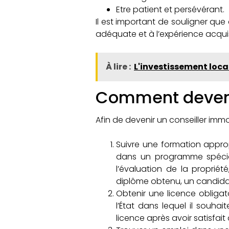
Etre patient et persévérant.
Il est important de souligner qu
adéquate et à l’expérience acquis
À lire :
L'investissement locat
Comment devenir
Afin de devenir un conseiller immo
Suivre une formation approp
dans un programme spécial
l’évaluation de la propriété
diplôme obtenu, un candidat 
Obtenir une licence obligato
l’État dans lequel il souhai
licence après avoir satisfai