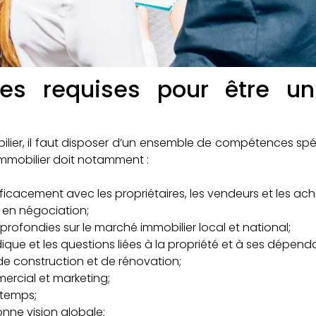
es requises pour être un 
ilier, il faut disposer d’un ensemble de compétences spé
immobilier doit notamment :
icacement avec les propriétaires, les vendeurs et les ach
en négociation;
rofondies sur le marché immobilier local et national;
que et les questions liées à la propriété et à ses dépend
 de construction et de rénovation;
ercial et marketing;
 temps;
onne vision globale;