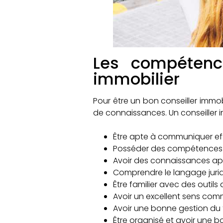
Les compétenc
immobilier
Pour être un bon conseiller immob
de connaissances. Un conseiller 
Être apte à communiquer eff
Posséder des compétences 
Avoir des connaissances app
Comprendre le langage juridi
Être familier avec des outils
Avoir un excellent sens comm
Avoir une bonne gestion du
Être organisé et avoir une b