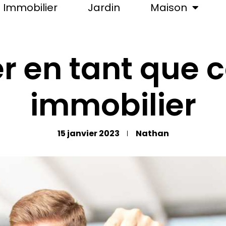
Immobilier
Jardin
Maison
er en tant que c
immobilier
15 janvier 2023
Nathan