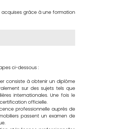
re acquises grâce à une formation
étapes ci-dessous :
ier consiste à obtenir un diplôme
alement sur des sujets tels que
ières internationales. Une fois le
ification officielle.
 licence professionnelle auprès de
s immobiliers passent un examen de
ue.