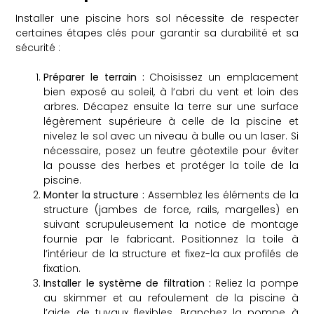
Installer une piscine hors sol nécessite de respecter
certaines étapes clés pour garantir sa durabilité et sa
sécurité :
Préparer le terrain :
Choisissez un emplacement
bien exposé au soleil, à l’abri du vent et loin des
arbres. Décapez ensuite la terre sur une surface
légèrement supérieure à celle de la piscine et
nivelez le sol avec un niveau à bulle ou un laser. Si
nécessaire, posez un feutre géotextile pour éviter
la pousse des herbes et protéger la toile de la
piscine.
Monter la structure :
Assemblez les éléments de la
structure (jambes de force, rails, margelles) en
suivant scrupuleusement la notice de montage
fournie par le fabricant. Positionnez la toile à
l’intérieur de la structure et fixez-la aux profilés de
fixation.
Installer le système de filtration :
Reliez la pompe
au skimmer et au refoulement de la piscine à
l’aide de tuyaux flexibles. Branchez la pompe à