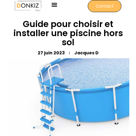
Contact
Guide pour choisir et
installer une piscine hors
sol
27 juin 2023
Jacques D